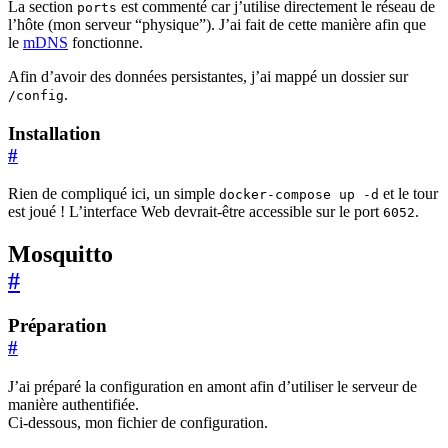
La section
est commenté car j’utilise directement le réseau de
ports
l’hôte (mon serveur “physique”). J’ai fait de cette manière afin que
le
mDNS
fonctionne.
Afin d’avoir des données persistantes, j’ai mappé un dossier sur
.
/config
Installation
#
Rien de compliqué ici, un simple
et le tour
docker-compose up -d
est joué ! L’interface Web devrait-être accessible sur le port
.
6052
Mosquitto
#
Préparation
#
J’ai préparé la configuration en amont afin d’utiliser le serveur de
manière authentifiée.
Ci-dessous, mon fichier de configuration.