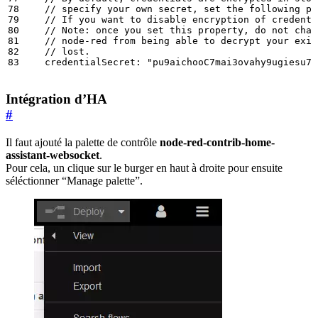
credentialSecret:
"pu9aichooC7mai3ovahy9ugiesu7c
Intégration d’HA
#
Il faut ajouté la palette de contrôle
node-red-contrib-home-
assistant-websocket
.
Pour cela, un clique sur le burger en haut à droite pour ensuite
séléctionner “Manage palette”.