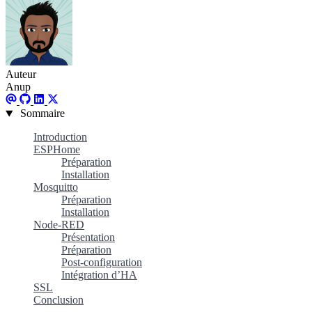
Auteur
Anup
Sommaire
Introduction
ESPHome
Préparation
Installation
Mosquitto
Préparation
Installation
Node-RED
Présentation
Préparation
Post-configuration
Intégration d’HA
SSL
Conclusion