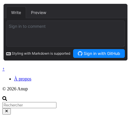
↑
À propos
© 2026 Anup