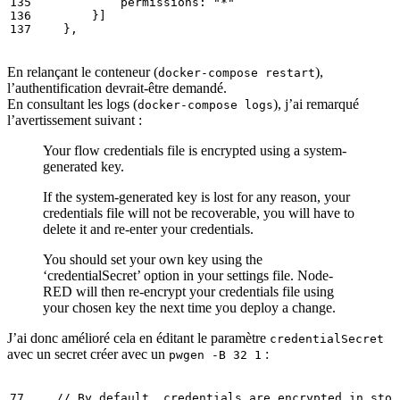
permissions:
"*"
}
]
},
En relançant le conteneur (
),
docker-compose restart
l’authentification devrait-être demandé.
En consultant les logs (
), j’ai remarqué
docker-compose logs
l’avertissement suivant :
Your flow credentials file is encrypted using a system-
generated key.
If the system-generated key is lost for any reason, your
credentials file will not be recoverable, you will have to
delete it and re-enter your credentials.
You should set your own key using the
‘credentialSecret’ option in your settings file. Node-
RED will then re-encrypt your credentials file using
your chosen key the next time you deploy a change.
J’ai donc amélioré cela en éditant le paramètre
credentialSecret
avec un secret créer avec un
:
pwgen -B 32 1