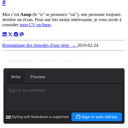
#
Moi c’est
Anup
(le “u” se prononce “ou”), une personne toujours
derrière un écran. Pour une bio moins intéressante, je vous invite à
consulter
mon CV en ligne
.
Renommage des épisodes d'une série
→
2019-02-24