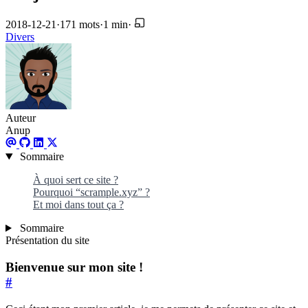
2018-12-21
·
171 mots
·
1 min
·
Divers
Auteur
Anup
Sommaire
À quoi sert ce site ?
Pourquoi “scrample.xyz” ?
Et moi dans tout ça ?
Sommaire
Présentation du site
Bienvenue sur mon site !
#