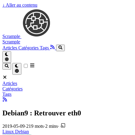
↓
Aller au contenu
Scrample
Scrample
Articles
Catégories
Tags
Articles
Catégories
Tags
Debian9 : Retrouver eth0
2019-05-09
·
219 mots
·
2 mins
·
Linux
Debian