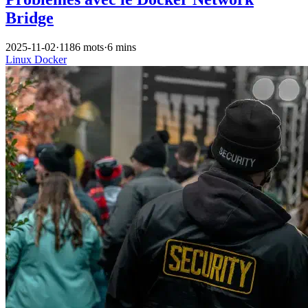
Bridge
2025-11-02
·
1186 mots
·
6 mins
Linux
Docker