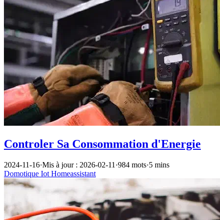
Controler Sa Consommation d'Energie
2024-11-16
·
Mis à jour : 2026-02-11
·
984 mots
·
5 mins
Domotique
Iot
Homeassistant