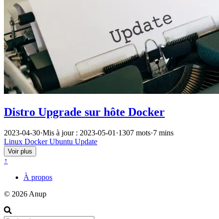
Distro Upgrade sur hôte Docker
2023-04-30
·
Mis à jour : 2023-05-01
·
1307 mots
·
7 mins
Linux
Docker
Ubuntu
Update
Voir plus
↑
À propos
© 2026 Anup