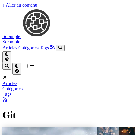
↓
Aller au contenu
Scrample
Scrample
Articles
Catégories
Tags
Articles
Catégories
Tags
Git