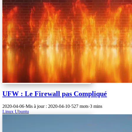
UFW : Le Firewall pas Compliqué
2020-04-06
·
Mis à jour : 2020-04-10
·
527 mots
·
3 mins
Linux
Ubuntu