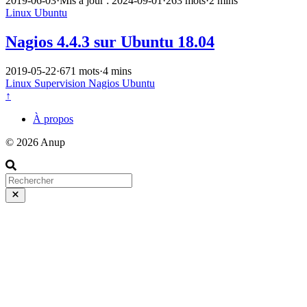
2019-06-03
·
Mis à jour : 2024-09-01
·
263 mots
·
2 mins
Linux
Ubuntu
Nagios 4.4.3 sur Ubuntu 18.04
2019-05-22
·
671 mots
·
4 mins
Linux
Supervision
Nagios
Ubuntu
↑
À propos
© 2026 Anup