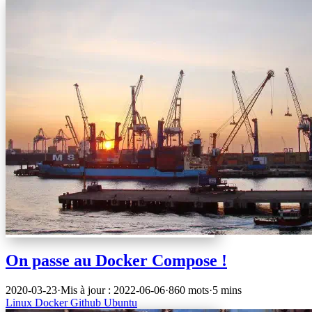
On passe au Docker Compose !
2020-03-23
·
Mis à jour : 2022-06-06
·
860 mots
·
5 mins
Linux
Docker
Github
Ubuntu