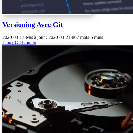
Versioning Avec Git
2020-03-17
·
Mis à jour : 2020-03-21
·
867 mots
·
5 mins
Linux
Git
Ubuntu