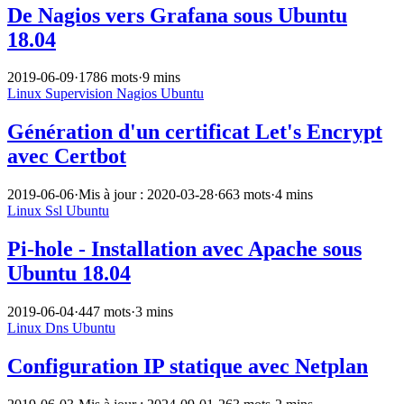
De Nagios vers Grafana sous Ubuntu
18.04
2019-06-09
·
1786 mots
·
9 mins
Linux
Supervision
Nagios
Ubuntu
Génération d'un certificat Let's Encrypt
avec Certbot
2019-06-06
·
Mis à jour : 2020-03-28
·
663 mots
·
4 mins
Linux
Ssl
Ubuntu
Pi-hole - Installation avec Apache sous
Ubuntu 18.04
2019-06-04
·
447 mots
·
3 mins
Linux
Dns
Ubuntu
Configuration IP statique avec Netplan