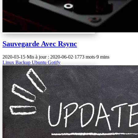
Sauvegarde Avec Rsync
2020-03-15
·
Mis à jour : 2020-06-02
·
1773 mots
·
9 mins
Linux
Backup
Ubuntu
Gotify