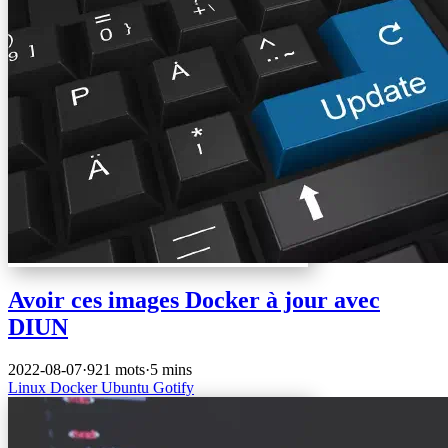
Avoir ces images Docker à jour avec
DIUN
2022-08-07
·
921 mots
·
5 mins
Linux
Docker
Ubuntu
Gotify