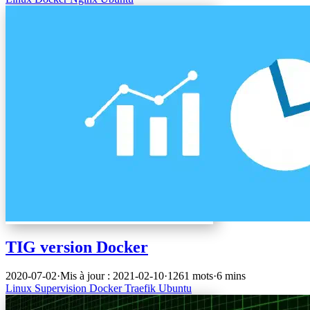
TIG version Docker
2020-07-02
·
Mis à jour : 2021-02-10
·
1261 mots
·
6 mins
Linux
Supervision
Docker
Traefik
Ubuntu