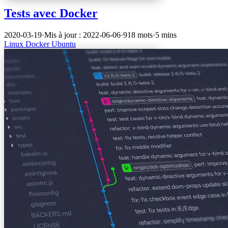
Tests avec Docker
2020-03-19
·
Mis à jour : 2022-06-06
·
918 mots
·
5 mins
Linux
Docker
Ubuntu