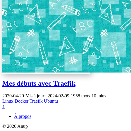
Mes débuts avec Traefik
2020-04-29
·
Mis à jour : 2024-02-09
·
1958 mots
·
10 mins
Linux
Docker
Traefik
Ubuntu
↑
À propos
© 2026 Anup