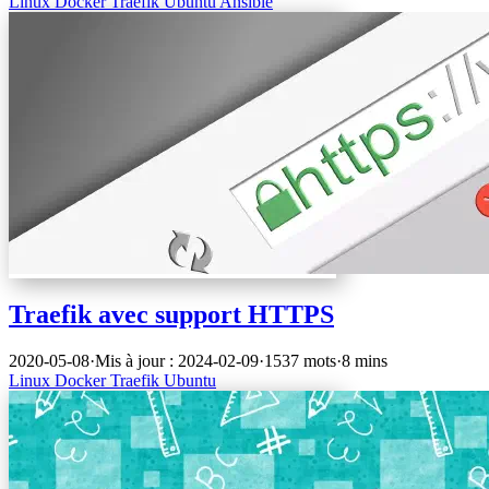
Linux
Docker
Traefik
Ubuntu
Ansible
Traefik avec support HTTPS
2020-05-08
·
Mis à jour : 2024-02-09
·
1537 mots
·
8 mins
Linux
Docker
Traefik
Ubuntu