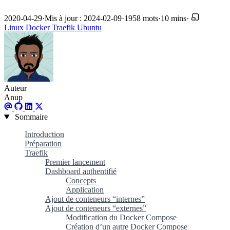
2020-04-29
·
Mis à jour : 2024-02-09
·
1958 mots
·
10 mins
·
Linux
Docker
Traefik
Ubuntu
Auteur
Anup
Sommaire
Introduction
Préparation
Traefik
Premier lancement
Dashboard authentifié
Concepts
Application
Ajout de conteneurs “internes”
Ajout de conteneurs “externes”
Modification du Docker Compose
Création d’un autre Docker Compose