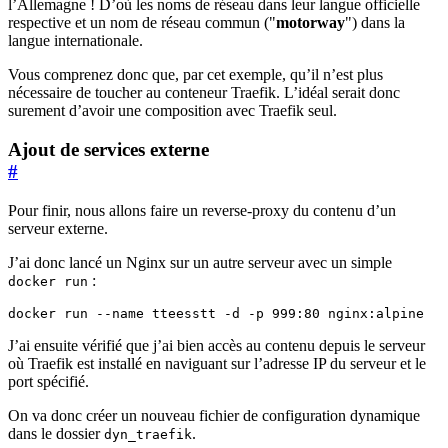
l’Allemagne ! D’où les noms de réseau dans leur langue officielle
respective et un nom de réseau commun ("
motorway
") dans la
langue internationale.
Vous comprenez donc que, par cet exemple, qu’il n’est plus
nécessaire de toucher au conteneur Traefik. L’idéal serait donc
surement d’avoir une composition avec Traefik seul.
Ajout de services externe
#
Pour finir, nous allons faire un reverse-proxy du contenu d’un
serveur externe.
J’ai donc lancé un Nginx sur un autre serveur avec un simple
:
docker run
docker run --name tteesstt -d -p 999:80 nginx:alpine
J’ai ensuite vérifié que j’ai bien accès au contenu depuis le serveur
où Traefik est installé en naviguant sur l’adresse IP du serveur et le
port spécifié.
On va donc créer un nouveau fichier de configuration dynamique
dans le dossier
.
dyn_traefik