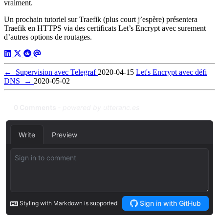
vraiment.
Un prochain tutoriel sur Traefik (plus court j’espère) présentera
Traefik en HTTPS via des certificats Let’s Encrypt avec surement
d’autres options de routages.
←
Supervision avec Telegraf
2020-04-15
Let's Encrypt avec défi
DNS
→
2020-05-02