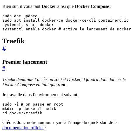
Bien sur, il vous faut
Docker
ainsi que
Docker Compose
:
systemctl 
enable
 docker 
# active le lancement de Docke
Traefik
#
Premier lancement
#
Traefik demande l’accès au socket Docker, il faudra donc lancer le
Docker Compose en tant que
root
.
Je travaille dans l’environnement suivant :
sudo -i 
# on passe en root
cd
 docker/traefik
Créons donc notre
à l’image du quick-start de la
compose.yml
documentation officiel
: