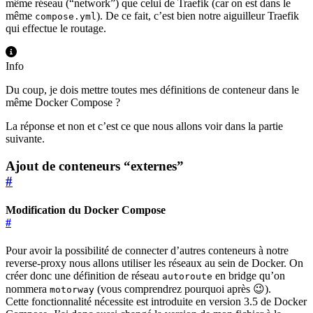
même réseau (“network”) que celui de Traefik (car on est dans le
même
). De ce fait, c’est bien notre aiguilleur Traefik
compose.yml
qui effectue le routage.
Info
Du coup, je dois mettre toutes mes définitions de conteneur dans le
même Docker Compose ?
La réponse et non et c’est ce que nous allons voir dans la partie
suivante.
Ajout de conteneurs “externes”
#
Modification du Docker Compose
#
Pour avoir la possibilité de connecter d’autres conteneurs à notre
reverse-proxy nous allons utiliser les réseaux au sein de Docker. On
créer donc une définition de réseau
en bridge qu’on
autoroute
nommera
(vous comprendrez pourquoi après 😉).
motorway
Cette fonctionnalité nécessite est introduite en version 3.5 de Docker