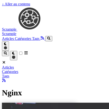
↓
Aller au contenu
Scrample
Scrample
Articles
Catégories
Tags
Articles
Catégories
Tags
Nginx