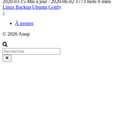
2020-03-15
·
Mis à jour : 2020-06-02
·
1773 mots
·
9 mins
Linux
Backup
Ubuntu
Gotify
↑
À propos
© 2026 Anup