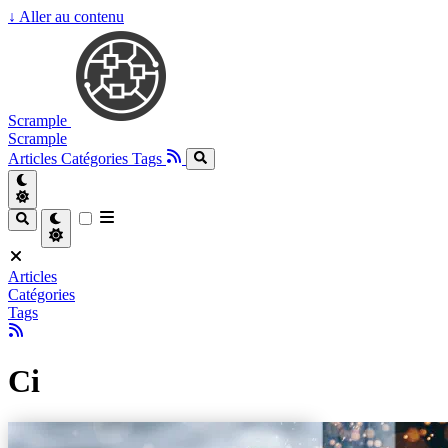
↓
Aller au contenu
Scrample
Scrample
Articles
Catégories
Tags
Articles
Catégories
Tags
Ci