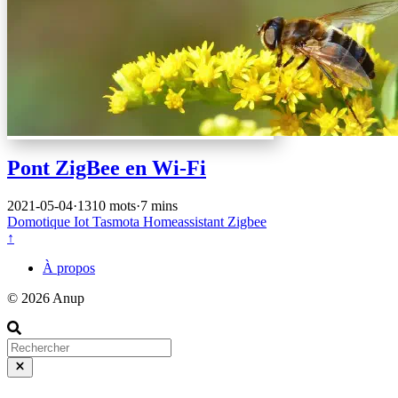
Pont ZigBee en Wi-Fi
2021-05-04
·
1310 mots
·
7 mins
Domotique
Iot
Tasmota
Homeassistant
Zigbee
↑
À propos
© 2026 Anup