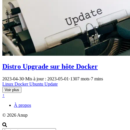
Distro Upgrade sur hôte Docker
2023-04-30
·
Mis à jour : 2023-05-01
·
1307 mots
·
7 mins
Linux
Docker
Ubuntu
Update
Voir plus
↑
À propos
© 2026 Anup