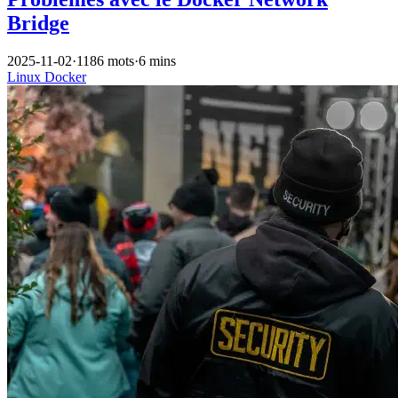
Bridge
2025-11-02
·
1186 mots
·
6 mins
Linux
Docker