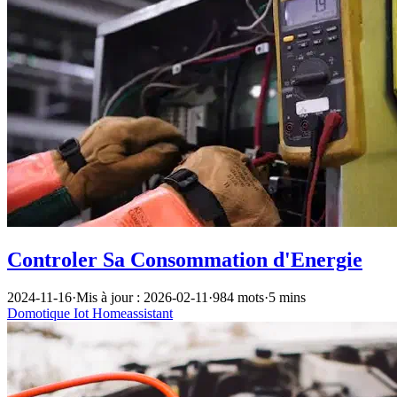
Controler Sa Consommation d'Energie
2024-11-16
·
Mis à jour : 2026-02-11
·
984 mots
·
5 mins
Domotique
Iot
Homeassistant