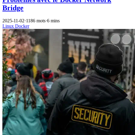
Bridge
2025-11-02
·
1186 mots
·
6 mins
Linux
Docker