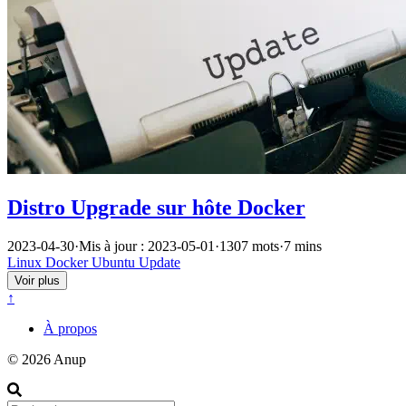
Distro Upgrade sur hôte Docker
2023-04-30
·
Mis à jour : 2023-05-01
·
1307 mots
·
7 mins
Linux
Docker
Ubuntu
Update
Voir plus
↑
À propos
© 2026 Anup