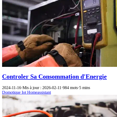
Controler Sa Consommation d'Energie
2024-11-16
·
Mis à jour : 2026-02-11
·
984 mots
·
5 mins
Domotique
Iot
Homeassistant